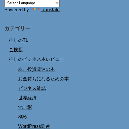
Powered by
Translate
カテゴリー
推しのTL
ご挨拶
推しのビジネス本レビュー
株、投資関連の本
お金持ちになるための本
ビジネス雑誌
世界経済
池上彰
橘玲
WordPress関連