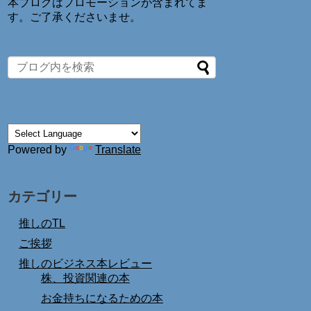
本ブログはプロモーションが含まれてま
す。ご了承くださいませ。
Powered by
Translate
カテゴリー
推しのTL
ご挨拶
推しのビジネス本レビュー
株、投資関連の本
お金持ちになるための本