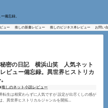
ュー備忘録。
ビュー
推しの新書レビュー
推しのビジネス本レビュー
お問い
の秘密の日記 横浜山笑 人気ネット
想レビュー備忘録。異世界ヒストリカ
ル。
推しのネット小説レビュー
世界転生は相変わらずに人気ですが 設定が出尽くしの感が
は、異世界ヒストリカルジャンルを開拓...