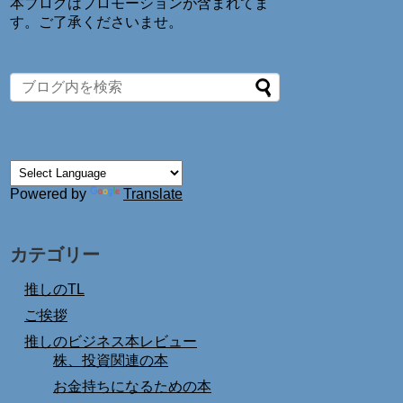
本ブログはプロモーションが含まれてま
す。ご了承くださいませ。
Powered by
Translate
カテゴリー
推しのTL
ご挨拶
推しのビジネス本レビュー
株、投資関連の本
お金持ちになるための本