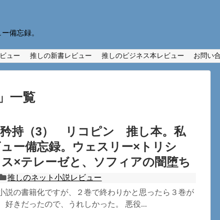
ュー備忘録。
ビュー
推しの新書レビュー
推しのビジネス本レビュー
お問い
」
一覧
矜持（3） リコピン 推し本。私
ュー備忘録。ウェスリー×トリシ
ウス×テレーゼと、ソフィアの闇堕ち
推しのネット小説レビュー
ト小説の書籍化ですが、２巻で終わりかと思ったら３巻が
、好きだったので、うれしかった。 悪役...