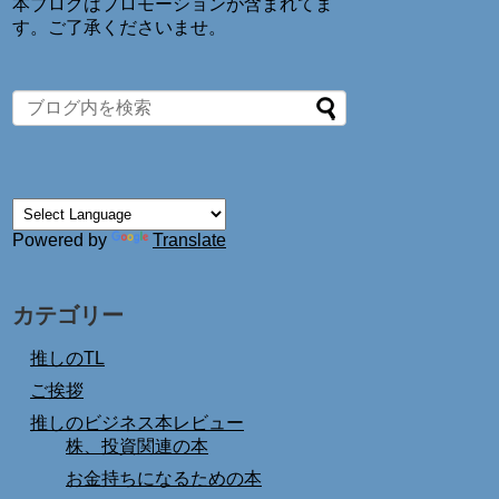
本ブログはプロモーションが含まれてま
す。ご了承くださいませ。
Powered by
Translate
カテゴリー
推しのTL
ご挨拶
推しのビジネス本レビュー
株、投資関連の本
お金持ちになるための本