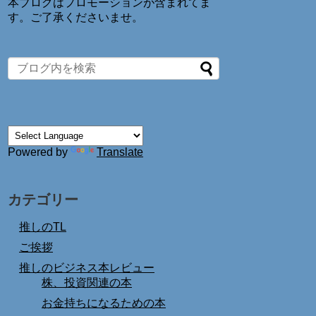
本ブログはプロモーションが含まれてま
す。ご了承くださいませ。
Powered by
Translate
カテゴリー
推しのTL
ご挨拶
推しのビジネス本レビュー
株、投資関連の本
お金持ちになるための本