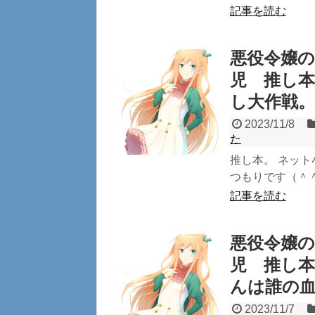
記事を読む
悪役令嬢の
児 推し
し大作戦
2023/11/8
た
推し本。 ネッ
つもりです（＾＾
記事を読む
悪役令嬢の
児 推し
んは誰の
2023/11/7