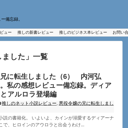
ュー備忘録。
ビュー
推しの新書レビュー
推しのビジネス本レビュー
お問い
しました
」
一覧
兄に転生しました（6） 内河弘
本。私の感想レビュー備忘録。ディア
国とアルロラ登場編
推しのネット小説レビュー
,
悪役令嬢の兄に転生しまし
ト小説の書籍化。 いよいよ、カインが溺愛するディアーナ
こで、ヒロインのアウロラと出会うわけ...