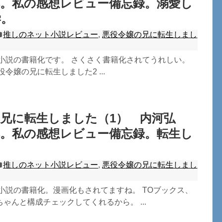
本。私の感想レビュー備忘録。溺愛し
学。
推しのネット小説レビュー
,
悪役令嬢の兄に転生しまし
ト小説の書籍化です。 さくさく書籍化されてうれしい。
令嬢の兄に転生しました2 ...
兄に転生しました（1） 内河弘
本。私の感想レビュー備忘録。転生し
推しのネット小説レビュー
,
悪役令嬢の兄に転生しまし
小説の書籍化。漫画化もされてますね。 TOブックス、
ゃんと構成チェックしてくれるから。 ...