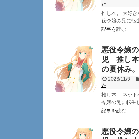
た
推し本。 大好き
役令嬢の兄に転生
記事を読む
悪役令嬢の
児 推し
の夏休み
2023/11/6
た
推し本。 ネット
令嬢の兄に転生し
記事を読む
悪役令嬢の