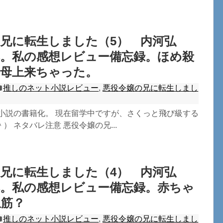
兄に転生しました（5） 内河弘
本。私の感想レビュー備忘録。ほめ殺
。母上来ちゃった。
推しのネット小説レビュー
,
悪役令嬢の兄に転生しまし
ト小説の書籍化。 現在留学中ですが、さくっと飛び級する
） ネタバレ注意 悪役令嬢の兄...
兄に転生しました（4） 内河弘
本。私の感想レビュー備忘録。赤ちゃ
血筋？
推しのネット小説レビュー
,
悪役令嬢の兄に転生しまし