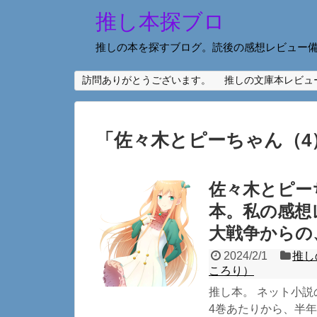
推し本探ブロ
推しの本を探すブログ。読後の感想レビュー
訪問ありがとうございます。
推しの文庫本レビュ
「
佐々木とピーちゃん（4
佐々木とピー
本。私の感想
大戦争からの
2024/2/1
推し
ころり）
推し本。 ネット小
4巻あたりから、半年