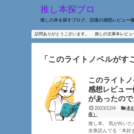
推し本探ブロ
推しの本を探すブログ。読後の感想レビュー
訪問ありがとうございます。
推しの文庫本レビュ
「
このライトノベルがすごい
このライトノ
感想レビュー
があったので
2023/12/4
本
夜）
推し本。 気が向いた
全巻読んでる「本好き